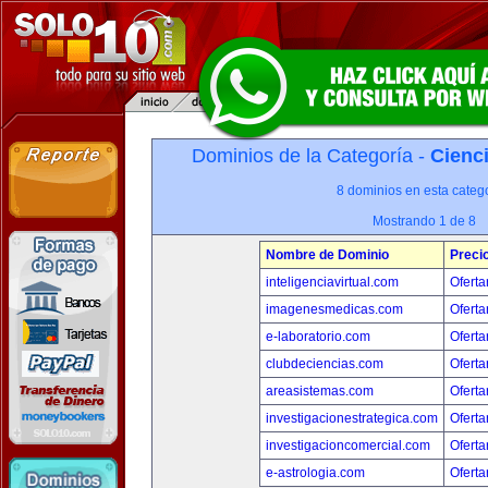
Dominios de la Categoría -
Cienci
8 dominios en esta catego
Mostrando 1 de 8
Nombre de Dominio
Preci
inteligenciavirtual.com
Oferta
imagenesmedicas.com
Oferta
e-laboratorio.com
Oferta
clubdeciencias.com
Oferta
areasistemas.com
Oferta
investigacionestrategica.com
Oferta
investigacioncomercial.com
Oferta
e-astrologia.com
Oferta