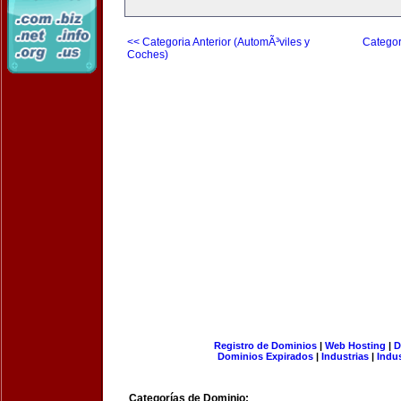
<< Categoria Anterior (AutomÃ³viles y
Categor
Coches)
Registro de Dominios
|
Web Hosting
|
D
Dominios Expirados
|
Industrias
|
Indu
Categorías de Dominio: