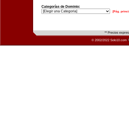
Categorías de Dominio:
[Pág. princi
** Precios expre
© 2002/2022 Solo10.com