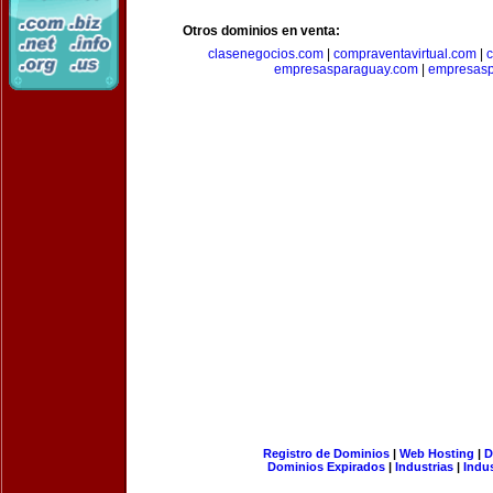
Otros dominios en venta:
clasenegocios.com
|
compraventavirtual.com
|
c
empresasparaguay.com
|
empresasp
Registro de Dominios
|
Web Hosting
|
D
Dominios Expirados
|
Industrias
|
Indu