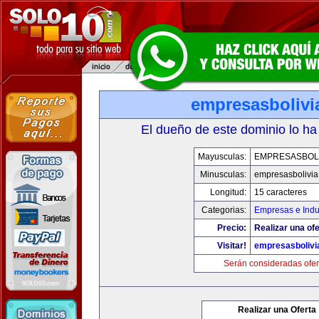
empresasbolivi
El dueño de este dominio lo ha
Mayusculas:
EMPRESASBOLI
Minusculas:
empresasbolivi
Longitud:
15 caracteres
Categorias:
Empresas e Indu
Precio:
Realizar una ofe
Visitar!
empresasbolivi
Serán consideradas ofer
Realizar una Oferta