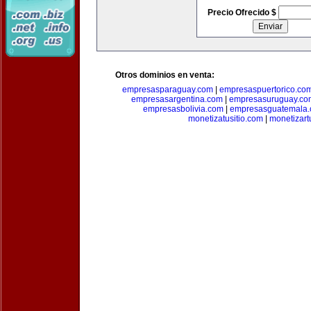
Precio Ofrecido $
Otros dominios en venta:
empresasparaguay.com
|
empresaspuertorico.co
empresasargentina.com
|
empresasuruguay.co
empresasbolivia.com
|
empresasguatemala
monetizatusitio.com
|
monetizar