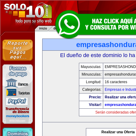
empresashondur
El dueño de este dominio lo ha
Mayusculas:
EMPRESASHOND
Minusculas:
empresashondura
Longitud:
16 caracteres
Categorias:
Empresas e Indust
Precio:
Realizar una ofert
Visitar!
empresashondur
Serán consideradas ofer
Realizar una Oferta