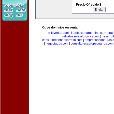
Precio Ofrecido $
Otros dominios en venta:
e-jovenes.com
|
fabricacionargentina.com
|
tra
industriasmetalurgicas.com
|
desarrol
consultoresendesarrollo.com
|
empresashonduras.
|
negociados.com
|
consultoresagropecuarios.com