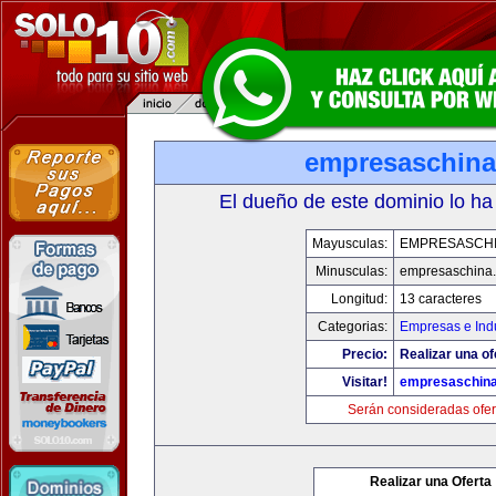
empresaschin
El dueño de este dominio lo ha
Mayusculas:
EMPRESASCH
Minusculas:
empresaschina
Longitud:
13 caracteres
Categorias:
Empresas e Indu
Precio:
Realizar una of
Visitar!
empresaschin
Serán consideradas ofer
Realizar una Oferta