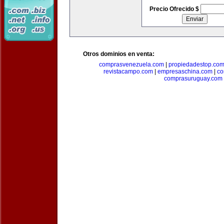
Precio Ofrecido $
Otros dominios en venta:
comprasvenezuela.com
|
propiedadestop.co
revistacampo.com
|
empresaschina.com
|
co
comprasuruguay.com