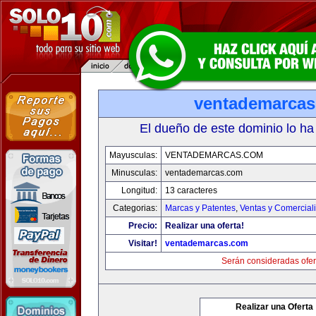
ventademarca
El dueño de este dominio lo ha
Mayusculas:
VENTADEMARCAS.COM
Minusculas:
ventademarcas.com
Longitud:
13 caracteres
Categorias:
Marcas y Patentes
,
Ventas y Comercial
Precio:
Realizar una oferta!
Visitar!
ventademarcas.com
Serán consideradas ofer
Realizar una Oferta