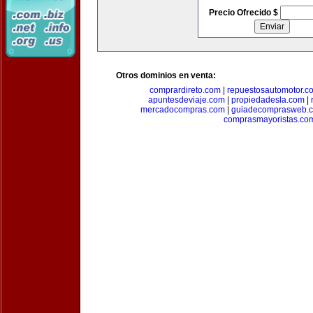
Precio Ofrecido $
Otros dominios en venta:
comprardireto.com
|
repuestosautomotor.c
apuntesdeviaje.com
|
propiedadesla.com
|
mercadocompras.com
|
guiadecomprasweb.
comprasmayoristas.co