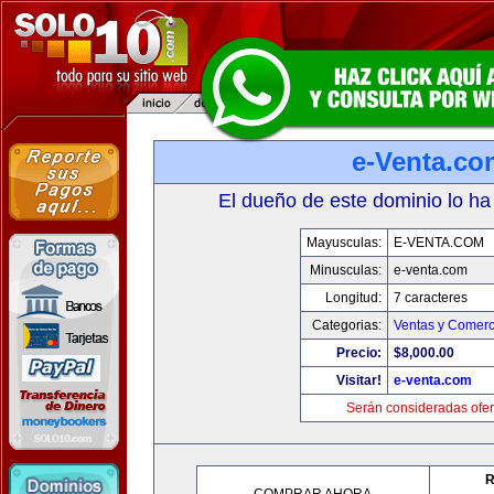
e-Venta.co
El dueño de este dominio lo ha
Mayusculas:
E-VENTA.COM
Minusculas:
e-venta.com
Longitud:
7 caracteres
Categorias:
Ventas y Comerc
Precio:
$8,000.00
Visitar!
e-venta.com
Serán consideradas ofer
R