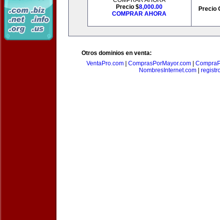
COMPRAR AHORA
Precio $
8,000.00
Precio 
COMPRAR AHORA
Otros dominios en venta:
VentaPro.com
|
ComprasPorMayor.com
|
CompraP
NombresInternet.com
|
registr