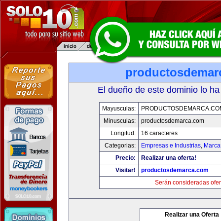
productosdemar
El dueño de este dominio lo ha
Mayusculas:
PRODUCTOSDEMARCA.CO
Minusculas:
productosdemarca.com
Longitud:
16 caracteres
Categorias:
Empresas e Industrias
,
Marca
Precio:
Realizar una oferta!
Visitar!
productosdemarca.com
Serán consideradas ofer
Realizar una Oferta