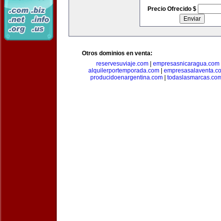
Precio Ofrecido $
Otros dominios en venta:
reservesuviaje.com
|
empresasnicaragua.com
alquilerportemporada.com
|
empresasalaventa.c
producidoenargentina.com
|
todaslasmarcas.co