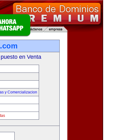
a.com
 puesto en Venta
as y Comercializacion
tas