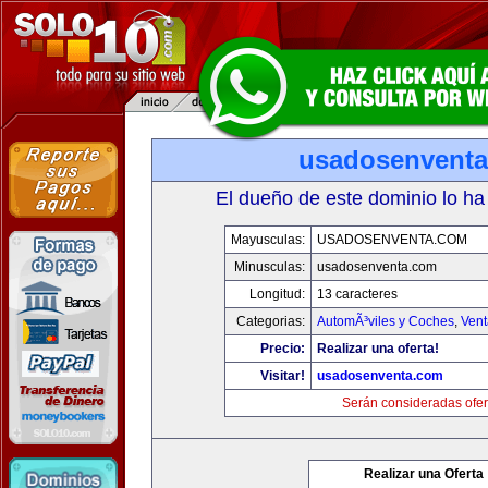
usadosenvent
El dueño de este dominio lo ha
Mayusculas:
USADOSENVENTA.COM
Minusculas:
usadosenventa.com
Longitud:
13 caracteres
Categorias:
AutomÃ³viles y Coches
,
Vent
Precio:
Realizar una oferta!
Visitar!
usadosenventa.com
Serán consideradas ofer
Realizar una Oferta