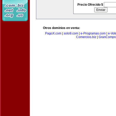
Precio Ofrecido $
Otros dominios en venta:
PagoX.com
|
solo9.com
|
e-Programas.com
|
e-Vot
Comercios.biz
|
GranCompr