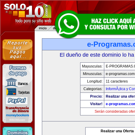
e-Programas
El dueño de este dominio lo ha
Mayusculas:
E-PROGRAMAS.
Minusculas:
e-programas.com
Longitud:
11 caracteres
Categorias:
InformÃ¡tica y C
Precio:
Realizar una ofer
Visitar!
e-programas.co
Serán consideradas ofer
Realizar una Oferta