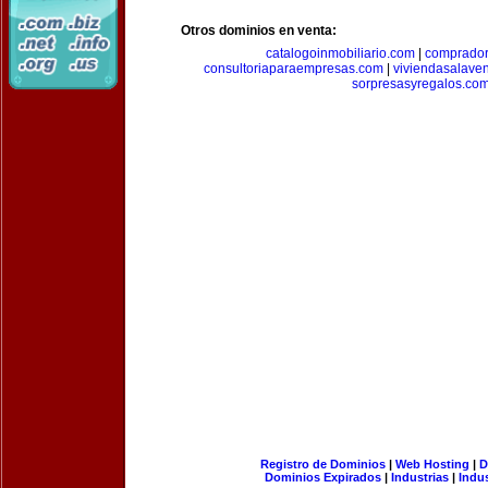
Otros dominios en venta:
catalogoinmobiliario.com
|
comprador
consultoriaparaempresas.com
|
viviendasalave
sorpresasyregalos.co
Registro de Dominios
|
Web Hosting
|
D
Dominios Expirados
|
Industrias
|
Indu