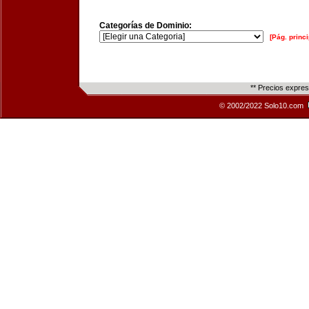
Categorías de Dominio:
[Pág. princi
** Precios expre
© 2002/2022 Solo10.com