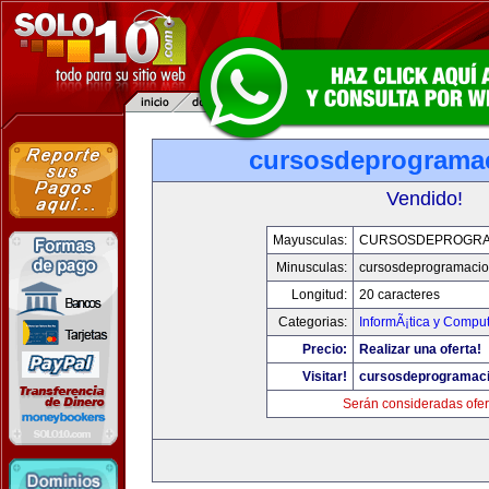
cursosdeprograma
Vendido!
Mayusculas:
CURSOSDEPROGRA
Minusculas:
cursosdeprogramaci
Longitud:
20 caracteres
Categorias:
InformÃ¡tica y Compu
Precio:
Realizar una oferta!
Visitar!
cursosdeprogramac
Serán consideradas ofer