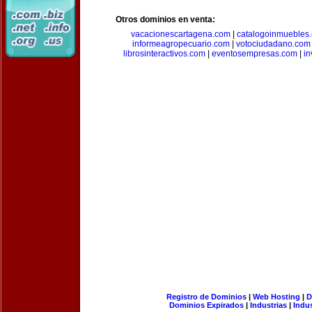
Otros dominios en venta:
vacacionescartagena.com
|
catalogoinmuebles
informeagropecuario.com
|
votociudadano.com
librosinteractivos.com
|
eventosempresas.com
|
in
Registro de Dominios
|
Web Hosting
|
D
Dominios Expirados
|
Industrias
|
Indu