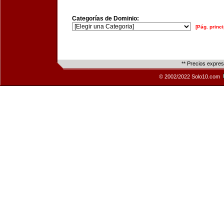
Categorías de Dominio:
[Pág. princi
** Precios expre
© 2002/2022 Solo10.com