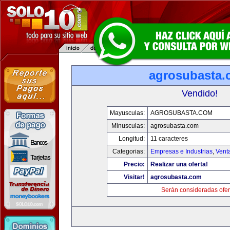
agrosubasta
Vendido!
Mayusculas:
AGROSUBASTA.COM
Minusculas:
agrosubasta.com
Longitud:
11 caracteres
Categorias:
Empresas e Industrias
,
Vent
Precio:
Realizar una oferta!
Visitar!
agrosubasta.com
Serán consideradas ofer