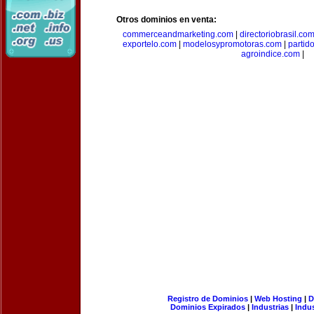
Otros dominios en venta:
commerceandmarketing.com
|
directoriobrasil.co
exportelo.com
|
modelosypromotoras.com
|
partid
agroindice.com
|
Registro de Dominios
|
Web Hosting
|
D
Dominios Expirados
|
Industrias
|
Indu