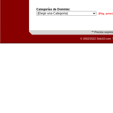
Categorías de Dominio:
[Pág. princi
** Precios expre
© 2002/2022 Solo10.com