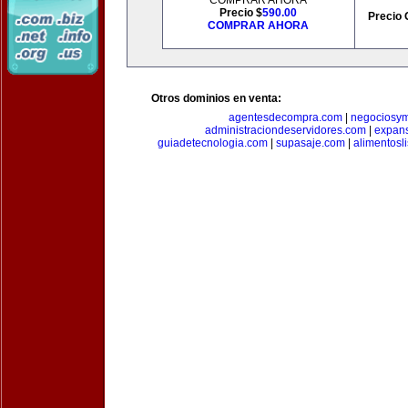
COMPRAR AHORA
Precio $
590.00
Precio 
COMPRAR AHORA
Otros dominios en venta:
agentesdecompra.com
|
negociosy
administraciondeservidores.com
|
expan
guiadetecnologia.com
|
supasaje.com
|
alimentosl