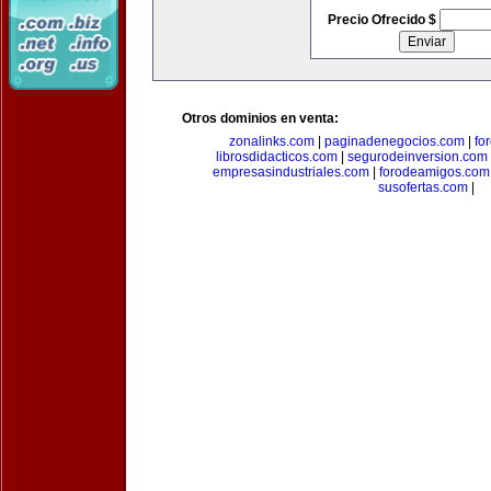
Precio Ofrecido $
Otros dominios en venta:
zonalinks.com
|
paginadenegocios.com
|
fo
librosdidacticos.com
|
segurodeinversion.com
empresasindustriales.com
|
forodeamigos.com
susofertas.com
|