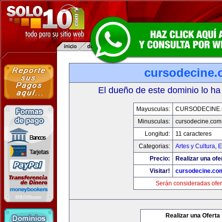
cursodecine
El dueño de este dominio lo ha
Mayusculas:
CURSODECINE
Minusculas:
cursodecine.com
Longitud:
11 caracteres
Categorias:
Artes y Cultura
,
E
Precio:
Realizar una ofe
Visitar!
cursodecine.co
Serán consideradas ofer
Realizar una Oferta