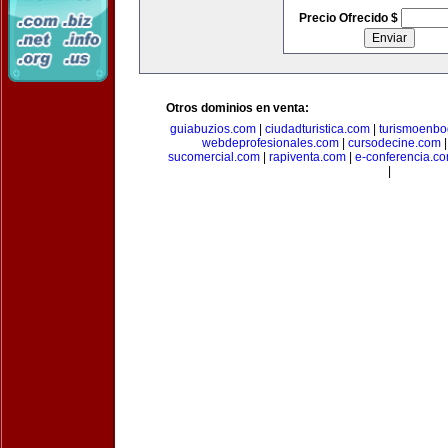
Precio Ofrecido $
Otros dominios en venta:
guiabuzios.com
|
ciudadturistica.com
|
turismoenbo
webdeprofesionales.com
|
cursodecine.com
sucomercial.com
|
rapiventa.com
|
e-conferencia.c
|