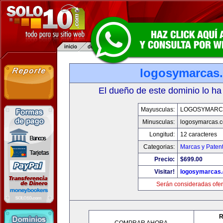
logosymarcas
El dueño de este dominio lo ha
Mayusculas:
LOGOSYMARC
Minusculas:
logosymarcas.
Longitud:
12 caracteres
Categorias:
Marcas y Paten
Precio:
$699.00
Visitar!
logosymarcas
Serán consideradas ofer
R