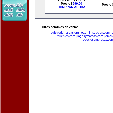
COMPRAR AHORA
Precio $
699.00
Precio 
COMPRAR AHORA
Otros dominios en venta:
registrodemarcas.org
|
eadministracion.com
|
muebles.com
|
logosymarcas.com
|
empr
negociosempresas.co