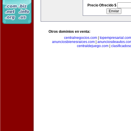
Precio Ofrecido $
Otros dominios en venta:
centralnegocios.com
|
topempresarial.co
anunciosbienesraices.com
|
anunciosdeautos.co
centraldejuego.com
|
clasificados