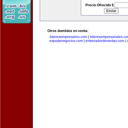
Precio Ofrecido $
Otros dominios en venta:
lideresempresarios.com
|
lideresempresariales.c
expodenegocios.com
|
entrenadordeventas.com
|