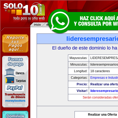
lideresempresar
El dueño de este dominio lo ha
Mayusculas:
LIDERESEMPRES
Minusculas:
lideresempresario
Longitud:
18 caracteres
Categorias:
Empresas e Industr
Precio:
Realizar una ofert
Visitar!
lideresempresari
Serán consideradas ofer
Realizar una Oferta