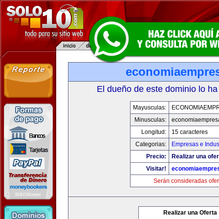
economiaempre
El dueño de este dominio lo ha
Mayusculas:
ECONOMIAEMP
Minusculas:
economiaempres
Longitud:
15 caracteres
Categorias:
Empresas e Indus
Precio:
Realizar una ofer
Visitar!
economiaempre
Serán consideradas ofer
Realizar una Oferta