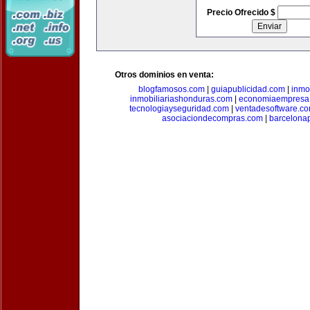
Precio Ofrecido $
Otros dominios en venta:
blogfamosos.com
|
guiapublicidad.com
|
inmo
inmobiliariashonduras.com
|
economiaempresa
tecnologiayseguridad.com
|
ventadesoftware.c
asociaciondecompras.com
|
barcelona