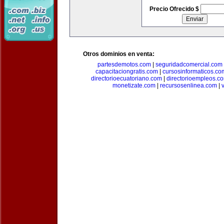
Precio Ofrecido $
Otros dominios en venta:
partesdemotos.com
|
seguridadcomercial.com
capacitaciongratis.com
|
cursosinformaticos.co
directorioecuatoriano.com
|
directorioempleos.c
monetizate.com
|
recursosenlinea.com
|