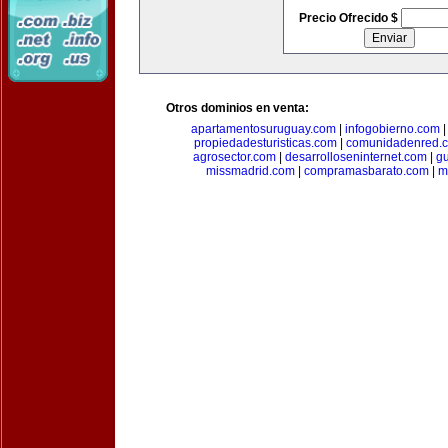
Precio Ofrecido $
Otros dominios en venta:
apartamentosuruguay.com
|
infogobierno.com
propiedadesturisticas.com
|
comunidadenred.
agrosector.com
|
desarrolloseninternet.com
|
g
missmadrid.com
|
compramasbarato.com
|
m