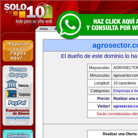
agrosector.
El dueño de este dominio lo ha
Mayusculas:
AGROSECTO
Minusculas:
agrosector.co
Longitud:
10 caracteres
Categorias:
Empresas e In
Precio:
Realizar una o
Visitar!
agrosector.c
Serán consideradas ofer
Realizar una Oferta