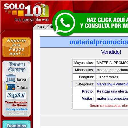
materialpromocio
Vendido!
Mayusculas:
MATERIALPROMO
Minusculas:
materialpromociona
Longitud:
19 caracteres
Categorias:
Marketing y Publici
Precio:
Realizar una oferta
Visitar!
materialpromocion
Serán consideradas ofer