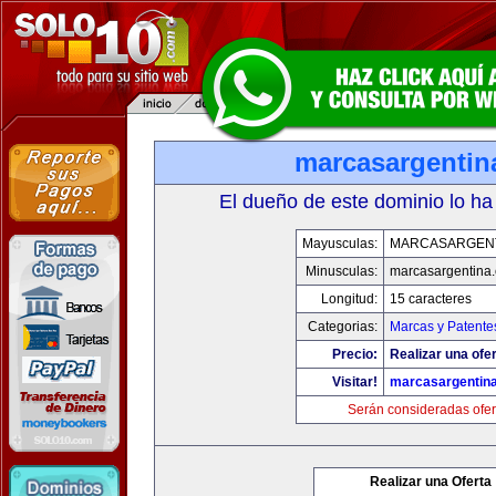
marcasargentin
El dueño de este dominio lo ha
Mayusculas:
MARCASARGEN
Minusculas:
marcasargentina
Longitud:
15 caracteres
Categorias:
Marcas y Patente
Precio:
Realizar una ofer
Visitar!
marcasargentin
Serán consideradas ofer
Realizar una Oferta