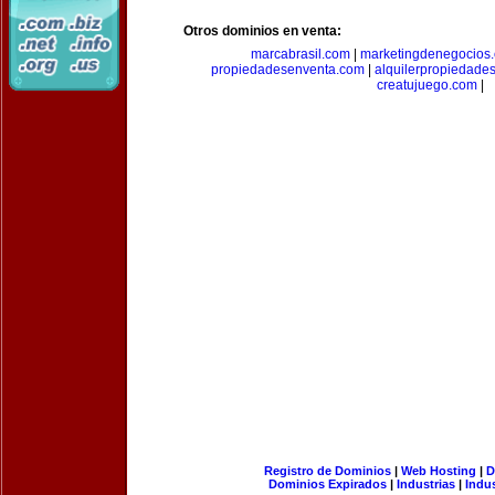
Otros dominios en venta:
marcabrasil.com
|
marketingdenegocios
propiedadesenventa.com
|
alquilerpropiedade
creatujuego.com
|
Registro de Dominios
|
Web Hosting
|
D
Dominios Expirados
|
Industrias
|
Indu