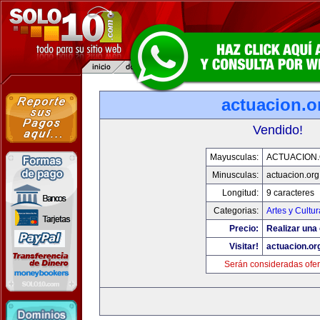
actuacion.o
Vendido!
Mayusculas:
ACTUACION
Minusculas:
actuacion.org
Longitud:
9 caracteres
Categorias:
Artes y Cultur
Precio:
Realizar una 
Visitar!
actuacion.or
Serán consideradas ofer