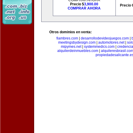
COMPRAR AHORA
Precio $
3,900.00
Precio 
COMPRAR AHORA
Otros dominios en venta:
fiambres.com
|
desarrollodevideojuegos.com
|
meetingsbydesign.com
|
automotores.net
|
sol
mipymes.net
|
systemmedics.com
|
credencia
alquilerdeinmuebles.com
|
alquileresbrasil.co
propiedadesalicante.e