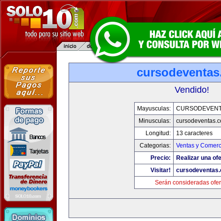
cursodeventa
Vendido!
Mayusculas:
CURSODEVENT
Minusculas:
cursodeventas.
Longitud:
13 caracteres
Categorias:
Ventas y Comerc
Precio:
Realizar una ofe
Visitar!
cursodeventas
Serán consideradas ofer