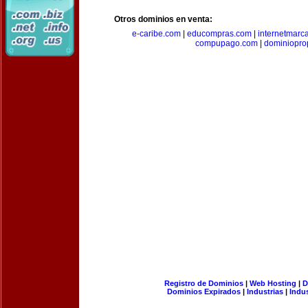
Otros dominios en venta:
e-caribe.com
|
educompras.com
|
internetmarc
compupago.com
|
dominiopro
Registro de Dominios
|
Web Hosting
|
D
Dominios Expirados
|
Industrias
|
Indu