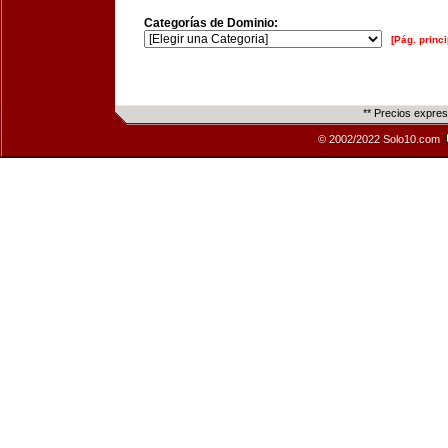
Categorías de Dominio:
[Pág. princi
** Precios expre
© 2002/2022 Solo10.com