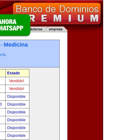
 -
Medicina
ría.
Estado
!
Vendido!
0
Vendido!
!
Disponible
00
Disponible
!
Disponible
0
Disponible
!
Disponible
!
Disponible