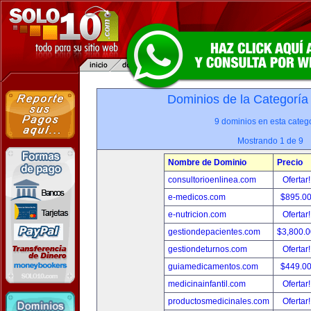
Dominios de la Categoría
9 dominios en esta catego
Mostrando 1 de 9
Nombre de Dominio
Precio
consultorioenlinea.com
Ofertar
e-medicos.com
$895.0
e-nutricion.com
Ofertar
gestiondepacientes.com
$3,800.
gestiondeturnos.com
Ofertar
guiamedicamentos.com
$449.0
medicinainfantil.com
Ofertar
productosmedicinales.com
Ofertar